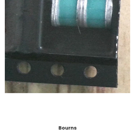
Bourns