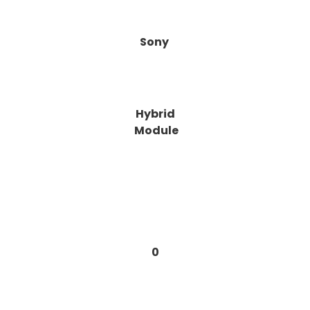
Sony
Hybrid
Module
0