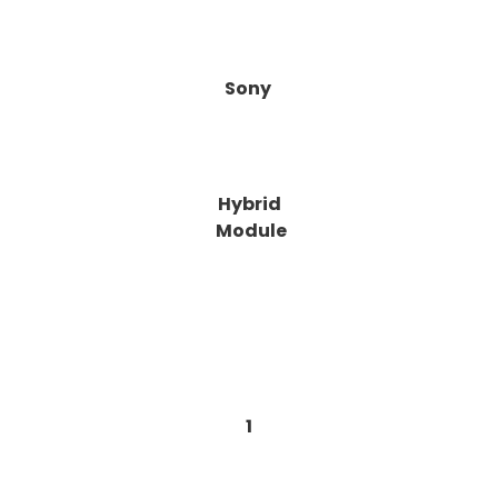
Sony
Hybrid
Module
1