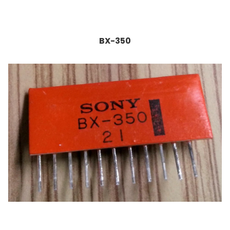
BX-350