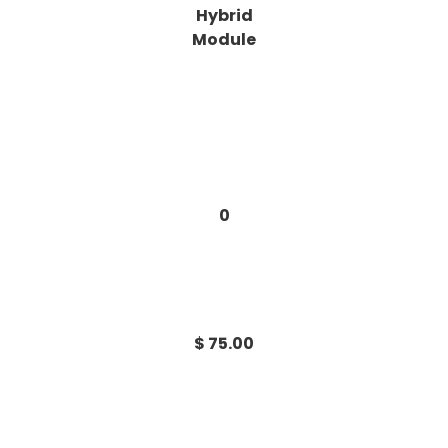
Hybrid
Module
0
$ 75.00