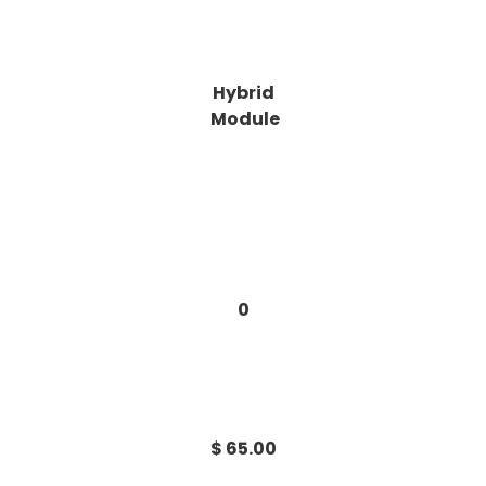
Hybrid
Module
0
$ 65.00