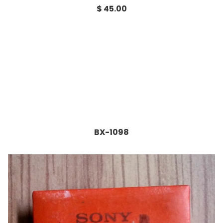
$ 45.00
BX-1098