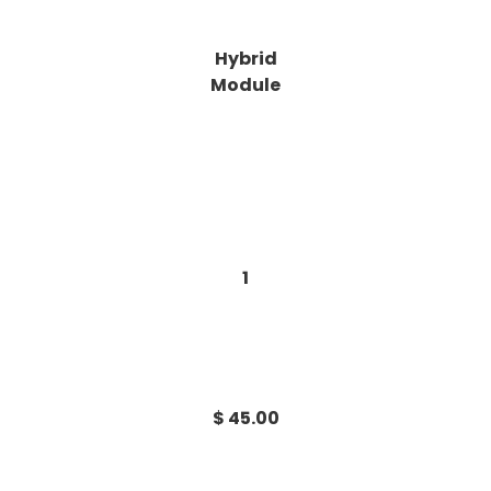
Hybrid
Module
1
$ 45.00