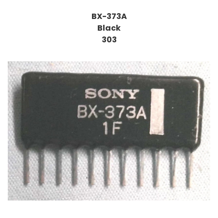
BX-373A
Black
303