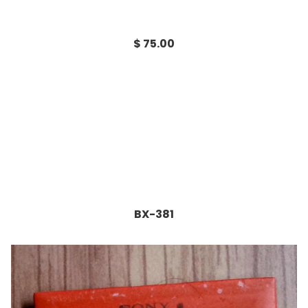
$ 75.00
BX-381