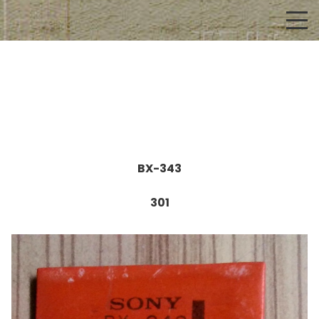
BX-343
301