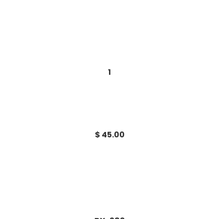
1
$ 45.00