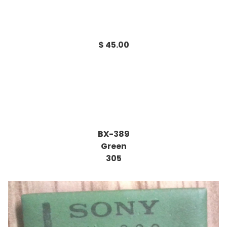
$ 45.00
BX-389
Green
305