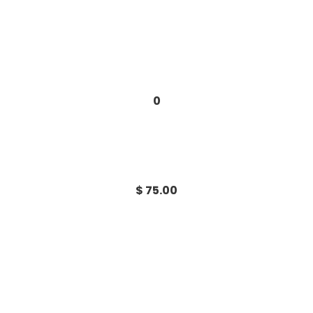
0
$ 75.00