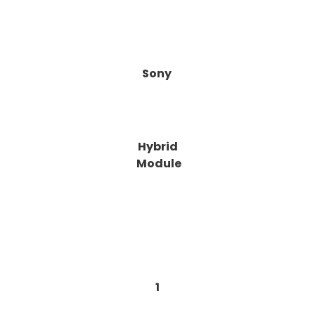
Sony
Hybrid
Module
1