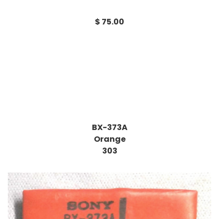
$ 75.00
BX-373A
Orange
303