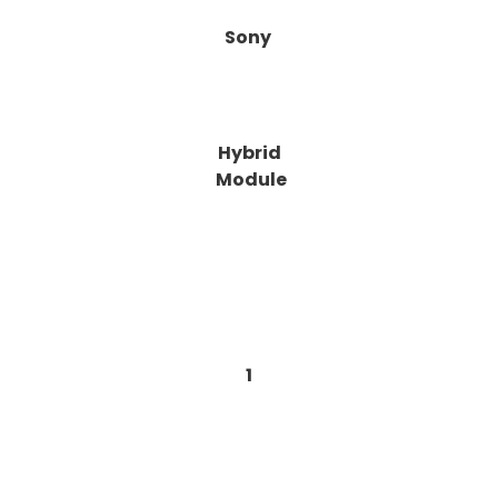
Sony
Hybrid
Module
1